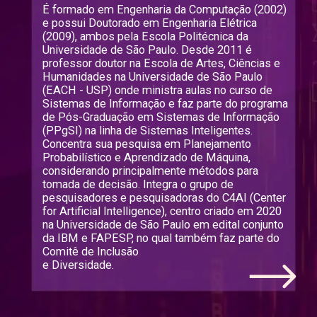
É formado em Engenharia da Computação (2002) 
e possui Doutorado em Engenharia Elétrica 
(2009), ambos pela Escola Politécnica da 
Universidade de São Paulo. Desde 2011 é 
professor doutor na Escola de Artes, Ciências e 
Humanidades na Universidade de São Paulo 
(EACH - USP) onde ministra aulas no curso de 
Sistemas de Informação e faz parte do programa 
de Pós-Graduação em Sistemas de Informação 
(PPgSI) na linha de Sistemas Inteligentes. 
Concentra sua pesquisa em Planejamento 
Probabilístico e Aprendizado de Máquina, 
considerando principalmente métodos para 
tomada de decisão. Integra o grupo de 
pesquisadores e pesquisadoras do C4AI (Center 
for Artificial Intelligence), centro criado em 2020 
na Universidade de São Paulo em edital conjunto 
da IBM e FAPESP, no qual também faz parte do 
Comitê de Inclusão 
e Diversidade.