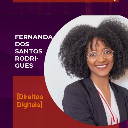
FERNANDA 
DOS 
SANTOS 
RODRI-
GUES 
[Direitos
Digitais]