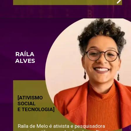
RAÍLA 
ALVES
[ATIVISMO 
SOCIAL
E TECNOLOGIA]
Raíla de Melo é ativista e pesquisadora 