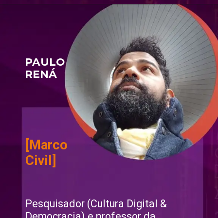
PAULO 
RENÁ
[Marco 
Civil]
Pesquisador (Cultura Digital & 
Democracia) e professor da 