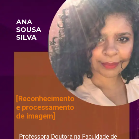
ANA 
SOUSA 
SILVA
[Reconhecimento
e processamento 
de imagem]
Professora Doutora na Faculdade de 