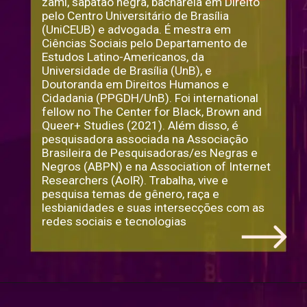
zami, sapatão negra, bacharela em Direito 
pelo Centro Universitário de Brasília 
(UniCEUB) e advogada. É mestra em 
Ciências Sociais pelo Departamento de 
Estudos Latino-Americanos, da 
Universidade de Brasília (UnB), e 
Doutoranda em Direitos Humanos e 
Cidadania (PPGDH/UnB). Foi international 
fellow no The Center for Black, Brown and 
Queer+ Studies (2021). Além disso, é 
pesquisadora associada na Associação 
Brasileira de Pesquisadoras/es Negras e 
Negros (ABPN) e na Association of Internet 
Researchers (AoIR). Trabalha, vive e 
pesquisa temas de gênero, raça e 
lesbianidades e suas intersecções com as 
redes sociais e tecnologias