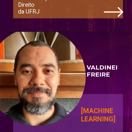
Direito 
da UFRJ
VALDINEI 
FREIRE
[MACHINE 
LEARNING]