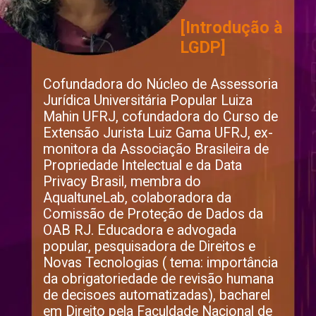
[Introdução à 
LGDP]
Cofundadora do Núcleo de Assessoria 
Jurídica Universitária Popular Luiza 
Mahin UFRJ, cofundadora do Curso de 
Extensão Jurista Luiz Gama UFRJ, ex-
monitora da Associação Brasileira de 
Propriedade Intelectual e da Data 
Privacy Brasil, membra do 
AqualtuneLab, colaboradora da 
Comissão de Proteção de Dados da 
OAB RJ. Educadora e advogada 
popular, pesquisadora de Direitos e 
Novas Tecnologias ( tema: importância 
da obrigatoriedade de revisão humana 
de decisoes automatizadas), bacharel 
em Direito pela Faculdade Nacional de 