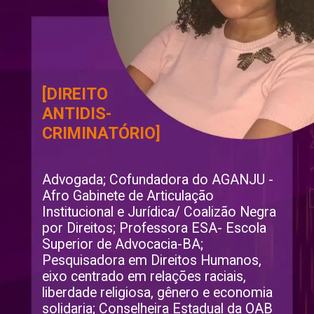
[
DIREITO 
ANTIDIS-
CRIMINATÓRIO
]
Advogada; Cofundadora do AGANJU - 
Afro Gabinete de Articulação 
Institucional e Jurídica/ Coalizão Negra 
por Direitos; Professora ESA- Escola 
Superior de Advocacia-BA; 
Pesquisadora em Direitos Humanos, 
eixo centrado em relações raciais, 
liberdade religiosa, gênero e economia 
solidaria; Conselheira Estadual da OAB 