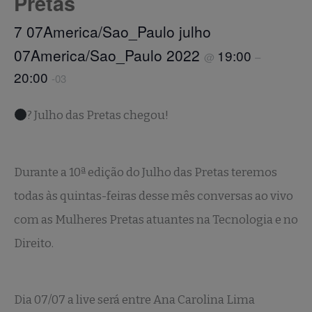
Pretas
7 07America/Sao_Paulo julho
07America/Sao_Paulo 2022
19:00
@
–
20:00
-03
? Julho das Pretas chegou!
Durante a 10ª edição do Julho das Pretas teremos
todas às quintas-feiras desse mês conversas ao vivo
com as Mulheres Pretas atuantes na Tecnologia e no
Direito.
Dia 07/07 a live será entre Ana Carolina Lima