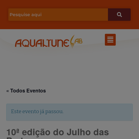
Ir
para
o
Menu
conteúdo
« Todos Eventos
Este evento já passou.
10ª edição do Julho das