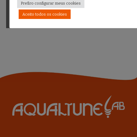
Direitos Digitais e
Negra
Navegação
Prefiro configurar meus cookies
Proteção de Dados
Pessoais para
Aceito todos os cookies
Lideranças Populares