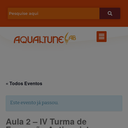
Ir
para
o
Menu
conteúdo
« Todos Eventos
Este evento já passou.
Aula 2 – IV Turma de