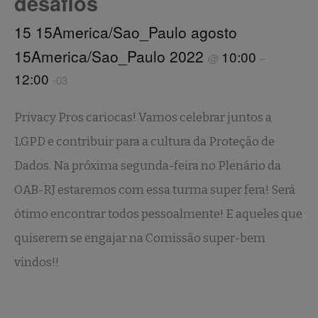
desafios
15 15America/Sao_Paulo agosto
15America/Sao_Paulo 2022
10:00
@
–
12:00
-03
Privacy Pros cariocas! Vamos celebrar juntos a
LGPD e contribuir para a cultura da Proteção de
Dados. Na próxima segunda-feira no Plenário da
OAB-RJ estaremos com essa turma super fera! Será
ótimo encontrar todos pessoalmente! E aqueles que
quiserem se engajar na Comissão super-bem
vindos!!