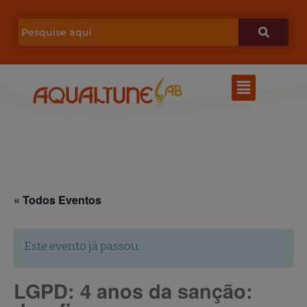
Ir
para
o
Menu
conteúdo
« Todos Eventos
Este evento já passou.
LGPD: 4 anos da sanção: