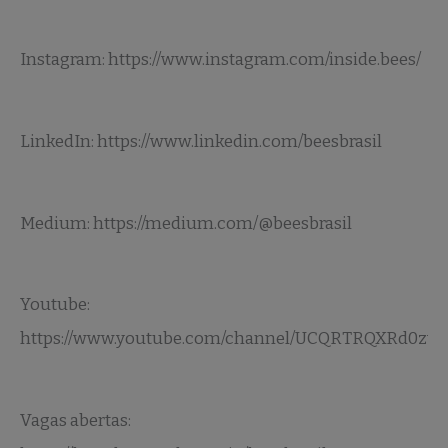
Instagram: https://www.instagram.com/inside.bees/
LinkedIn: https://www.linkedin.com/beesbrasil
Medium: https://medium.com/@beesbrasil
Youtube:
https://www.youtube.com/channel/UCQRTRQXRd0zv
Vagas abertas: