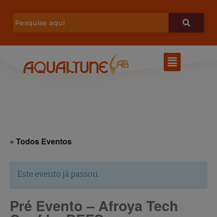
Ir
para
o
Menu
conteúdo
« Todos Eventos
Este evento já passou.
Pré Evento – Afroya Tech