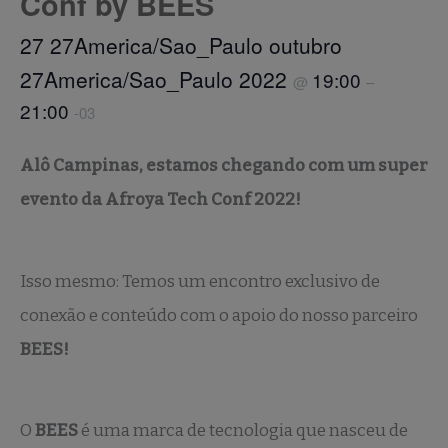
Conf by BEES
27 27America/Sao_Paulo outubro
27America/Sao_Paulo 2022
19:00
@
–
21:00
-03
Alô Campinas, estamos chegando com um super
evento da Afroya Tech Conf 2022!
Isso mesmo: Temos um encontro exclusivo de
conexão e conteúdo com o apoio do nosso parceiro
BEES!
O
BEES
é uma marca de tecnologia que nasceu de