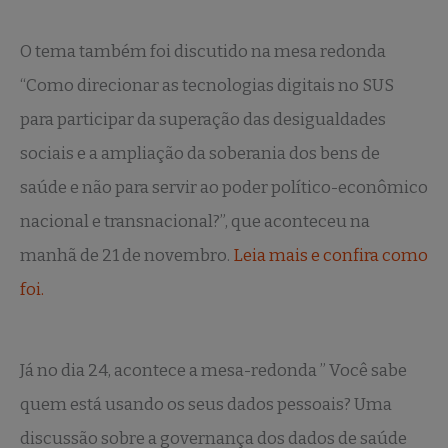
O tema também foi discutido na mesa redonda
“Como direcionar as tecnologias digitais no SUS
para participar da superação das desigualdades
sociais e a ampliação da soberania dos bens de
saúde e não para servir ao poder político-econômico
nacional e transnacional?”, que aconteceu na
manhã de 21 de novembro.
Leia mais e confira como
foi.
Já no dia 24, acontece a mesa-redonda ” Você sabe
quem está usando os seus dados pessoais? Uma
discussão sobre a governança dos dados de saúde