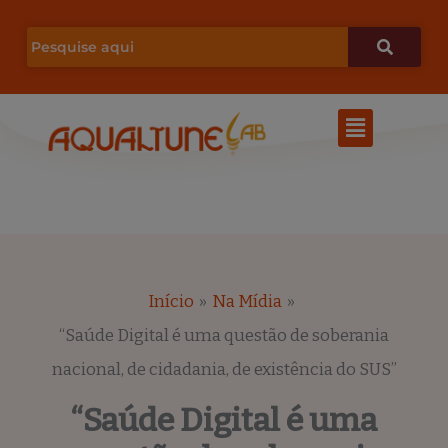
Ir
para
o
Menu
conteúdo
Início
Na Mídia
“Saúde Digital é uma questão de soberania
nacional, de cidadania, de existência do SUS”
“Saúde Digital é uma