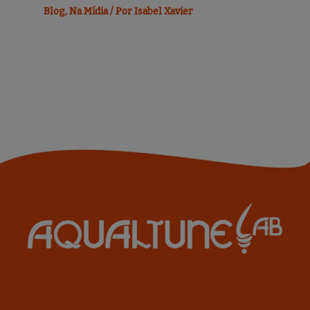
Blog
,
Na Mídia
/ Por
Isabel Xavier