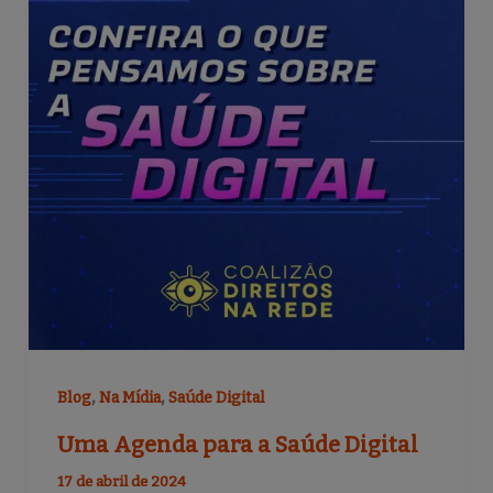
o
k
,
,
Blog
Na Mídia
Saúde Digital
Uma Agenda para a Saúde Digital
17 de abril de 2024