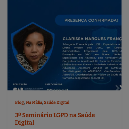
o
k
,
,
Blog
Na Mídia
Saúde Digital
3º Seminário LGPD na Saúde
Digital