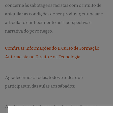
concerne às sabotagens racistas com o intuito de
aniquilar as condições de ser, produzir, enunciar e
articular o conhecimento pela perspectiva e
narrativa do povo negro.
Confira as informações do II Curso de Formação
Antirracista no Direito e na Tecnologia.
Agradecemos a todas, todos e todes que
participaram das aulas aos sábados:
Ana Carolina das Neves, Ana Carolina Pereira de