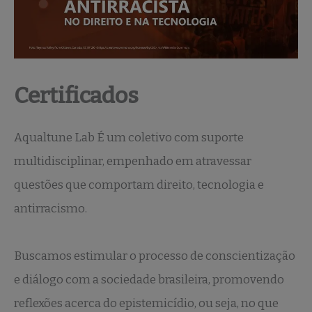
Certificados
Aqualtune Lab É um coletivo com suporte
multidisciplinar, empenhado em atravessar
questões que comportam direito, tecnologia e
antirracismo.
Buscamos estimular o processo de conscientização
e diálogo com a sociedade brasileira, promovendo
reflexões acerca do epistemicídio, ou seja, no que