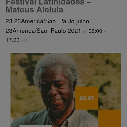
Festival Latinidades –
Mateus Aleluia
23 23America/Sao_Paulo julho
23America/Sao_Paulo 2021
08:00
@
–
17:00
-03