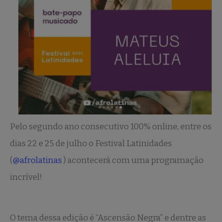
Pelo segundo ano consecutivo 100% online, entre os
dias 22 e 25 de julho o Festival Latinidades
(
@afrolatinas
) acontecerá com uma programação
incrível!
O tema dessa edição é “Ascensão Negra” e dentre as