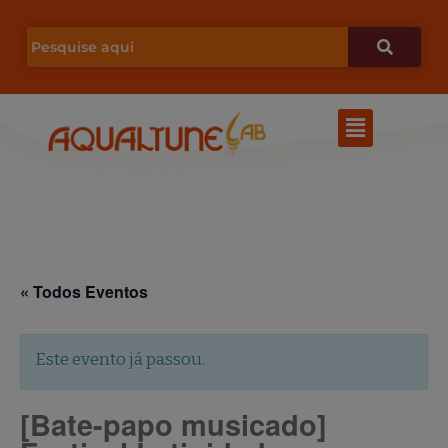
Ir
para
o
Menu
conteúdo
« Todos Eventos
Este evento já passou.
[Bate-papo musicado]