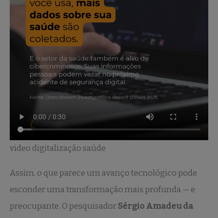
video digitalização saúde
Assim, o que parece um avanço tecnológico pode
esconder uma transformação mais profunda — e
preocupante. O pesquisador
Sérgio Amadeu da