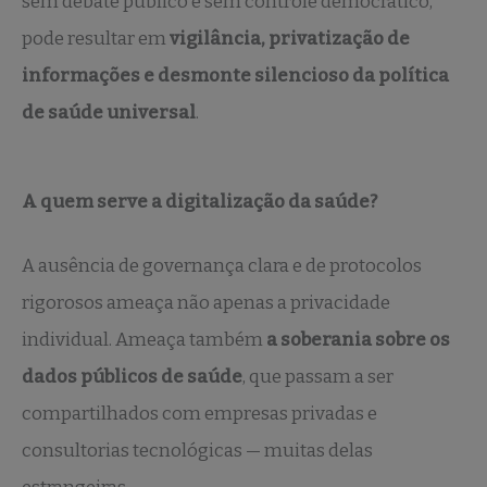
sem debate público e sem controle democrático,
pode resultar em
vigilância, privatização de
informações e desmonte silencioso da política
de saúde universal
.
A quem serve a digitalização da saúde?
A ausência de governança clara e de protocolos
rigorosos ameaça não apenas a privacidade
individual. Ameaça também
a soberania sobre os
dados públicos de saúde
, que passam a ser
compartilhados com empresas privadas e
consultorias tecnológicas — muitas delas