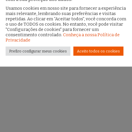
Usamos cookies em nosso site para fornecer a experiência
mais relevante, lembrando suas preferências e visitas
repetidas. Ao clicar em “Aceitar todos”, você concorda com
o uso de TODOS os cookies. No entanto, você pode visitar
"Configurações de cookies" para fornecer um
consentimento controlado.
Conheça a nossa Política de
Privacidade
Prefiro configurar meus cookies
Aceito todos os cookies