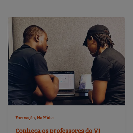
,
Formação
Na Mídia
Conheça os professores do VI