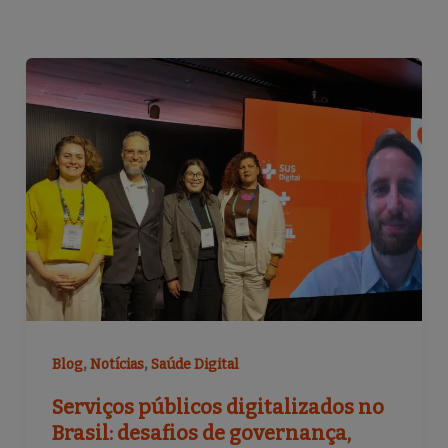
,
,
Blog
Notícias
Saúde Digital
Serviços públicos digitalizados no
Brasil: desafios de governança,