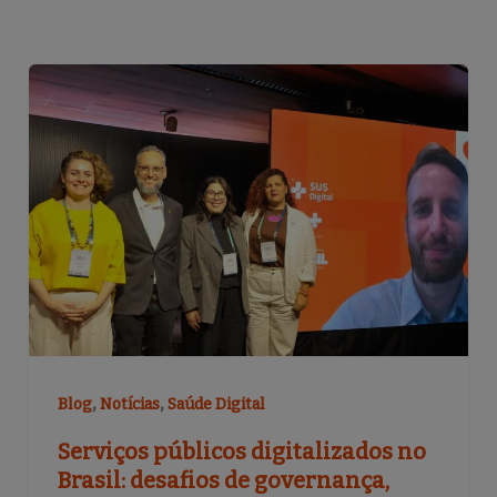
,
,
Blog
Notícias
Saúde Digital
Serviços públicos digitalizados no
Brasil: desafios de governança,