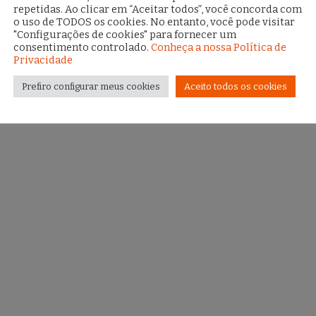
repetidas. Ao clicar em “Aceitar todos”, você concorda com
o uso de TODOS os cookies. No entanto, você pode visitar
"Configurações de cookies" para fornecer um
consentimento controlado.
Conheça a nossa Política de
Privacidade
Prefiro configurar meus cookies
Aceito todos os cookies