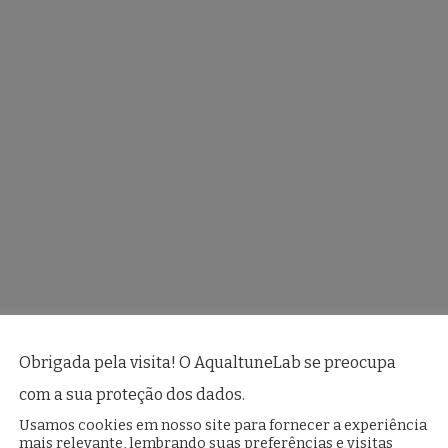
Obrigada pela visita! O AqualtuneLab se preocupa
com a sua proteção dos dados.
Usamos cookies em nosso site para fornecer a experiência
mais relevante, lembrando suas preferências e visitas