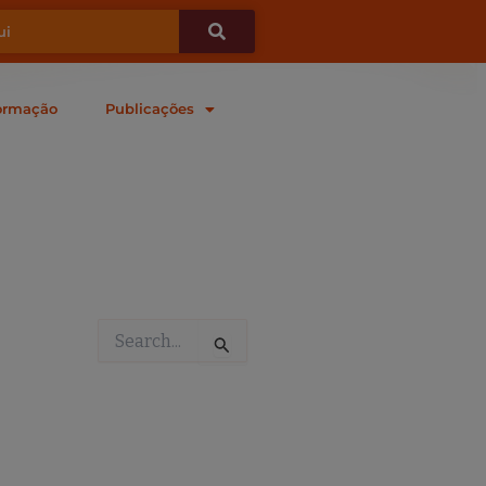
ormação
Publicações
Pesquisar
por: