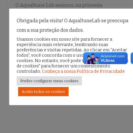
O Aqualtune Lab assinou, na primeira
semana de fevereiro, uma carta que exige a
Obrigada pela visita! O AqualtuneLab se preocupa
regulação urgente de ferramentas de
com a sua proteção dos dados.
inteligência artificial generativa. A
Usamos cookies em nosso site para fornecer a
experiência mais relevante, lembrando suas
iniciativa, organizada pela Coalizão Direitos
preferências e visitas repetidas. Ao clicar em “Aceitar
todos”, você concorda com o uso de TODOS os
na Rede, […]
cookies. No entanto, você pode visitar "Configurações
de cookies" para fornecer um consentimento
controlado.
Conheça a nossa Política de Privacidade
F
T
E
S
Prefiro configurar meus cookies
a
w
m
h
Aceito todos os cookies
c
it
ai
ar
e
te
l
e
b
r
o