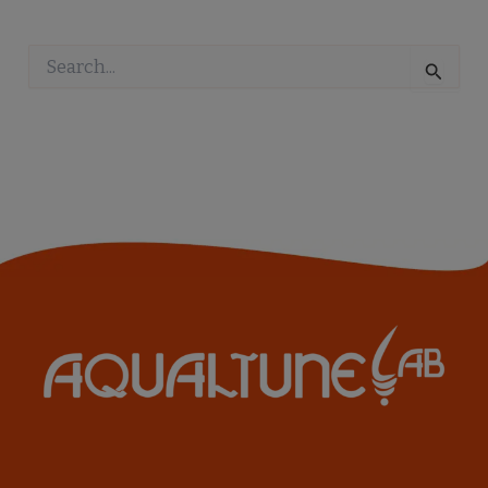
Pesquisar
por: