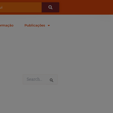
ormação
Publicações
Pesquisar
por: