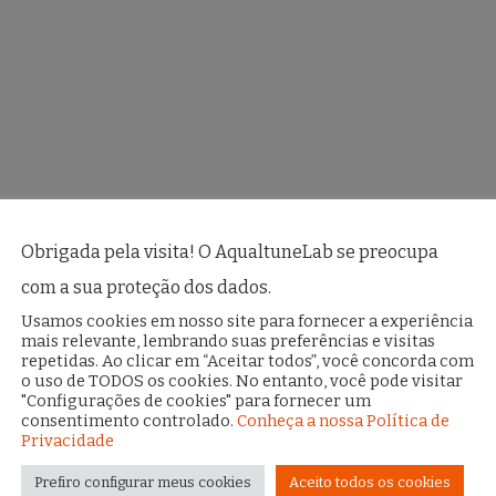
Obrigada pela visita! O AqualtuneLab se preocupa
com a sua proteção dos dados.
Usamos cookies em nosso site para fornecer a experiência
mais relevante, lembrando suas preferências e visitas
repetidas. Ao clicar em “Aceitar todos”, você concorda com
o uso de TODOS os cookies. No entanto, você pode visitar
"Configurações de cookies" para fornecer um
consentimento controlado.
Conheça a nossa Política de
Privacidade
Prefiro configurar meus cookies
Aceito todos os cookies