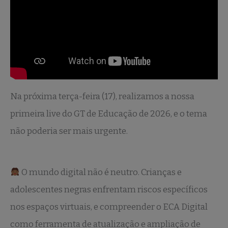
Na próxima terça-feira (17), realizamos a nossa
primeira live do GT de Educação de 2026, e o tema
não poderia ser mais urgente.
O mundo digital não é neutro. Crianças e
adolescentes negras enfrentam riscos específicos
nos espaços virtuais, e compreender o ECA Digital
como ferramenta de atualização e ampliação de