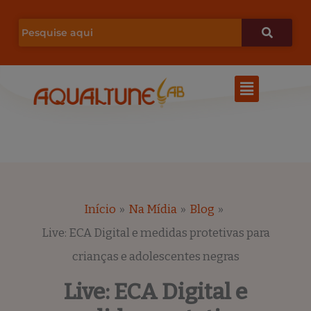
Ir
para
o
Menu
conteúdo
Início
Na Mídia
Blog
Live: ECA Digital e medidas protetivas para
crianças e adolescentes negras
Live: ECA Digital e