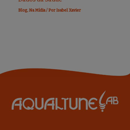
Blog
,
Na Mídia
/ Por
Isabel Xavier