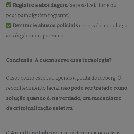
Registre a abordagem
(se possível, filme ou
peça para alguém registrar).
Denuncie abusos policiais
e erros da tecnologia
aos órgãos competentes.
Conclusão: A quem serve essa tecnologia?
Casos como esse são apenas a ponta do iceberg. O
reconhecimento facial
não pode ser tratado como
solução quando é, na verdade, um mecanismo
de criminalização seletiva
.
O
Aqualtune Lab
continuará denunciando essas