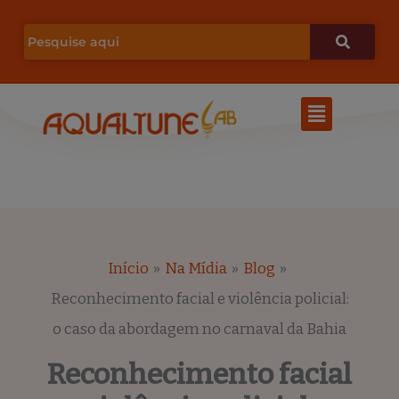
Ir
para
o
Menu
conteúdo
Início
Na Mídia
Blog
Reconhecimento facial e violência policial:
o caso da abordagem no carnaval da Bahia
Reconhecimento facial