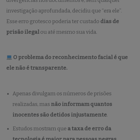
divergências nos documentos e, sem qualquer
investigação aprofundada, decidiu que “era ele”.
Esse erro grotesco poderia ter custado
dias de
prisão ilegal
ou até mesmo sua vida.
O problema do reconhecimento facial é que
ele não é transparente.
Apenas divulgam os números de prisões
realizadas, mas
não informam quantos
inocentes são detidos injustamente
.
Estudos mostram que
a taxa de erro da
tecnologia é maior para pessoas negras,