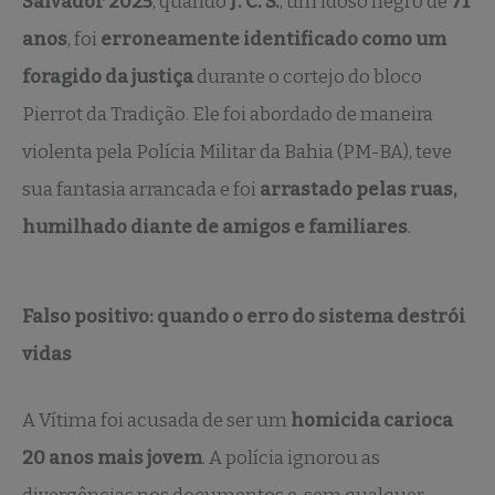
Salvador 2025
, quando
J. C. S.
, um idoso negro de
71
anos
, foi
erroneamente identificado como um
foragido da justiça
durante o cortejo do bloco
Pierrot da Tradição. Ele foi abordado de maneira
violenta pela Polícia Militar da Bahia (PM-BA), teve
sua fantasia arrancada e foi
arrastado pelas ruas,
humilhado diante de amigos e familiares
.
Falso positivo: quando o erro do sistema destrói
vidas
A Vítima foi acusada de ser um
homicida carioca
20 anos mais jovem
. A polícia ignorou as