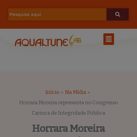
Ir
para
o
Menu
conteúdo
Início
Na Mídia
Horrara Moreira representa no Congresso
Carioca de Integridade Pública
Horrara Moreira