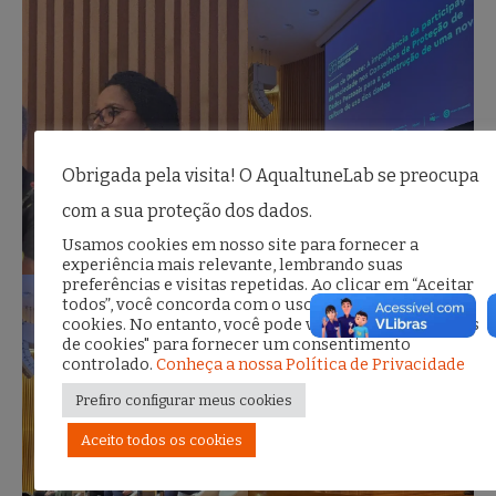
Obrigada pela visita! O AqualtuneLab se preocupa
com a sua proteção dos dados.
Usamos cookies em nosso site para fornecer a
experiência mais relevante, lembrando suas
preferências e visitas repetidas. Ao clicar em “Aceitar
todos”, você concorda com o uso de TODOS os
cookies. No entanto, você pode visitar "Configurações
de cookies" para fornecer um consentimento
controlado.
Conheça a nossa Política de Privacidade
Prefiro configurar meus cookies
Aceito todos os cookies