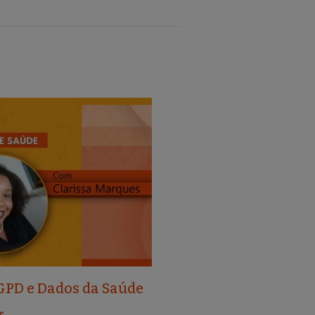
GPD e Dados da Saúde
r