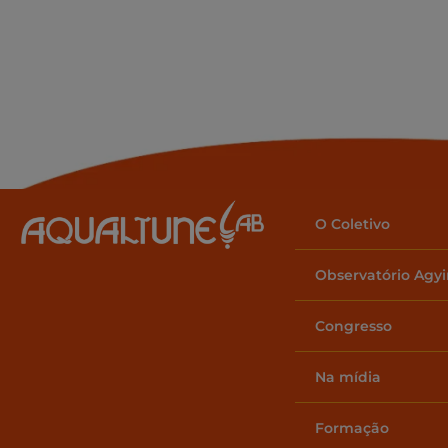
O Coletivo
Observatório Agy
Congresso
Na mídia
Formação