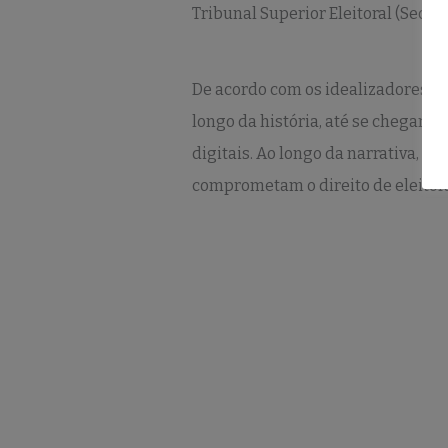
Tribunal Superior Eleitoral (Seco
De acordo com os idealizadores, o
longo da história, até se chegar 
digitais. Ao longo da narrativa, 
comprometam o direito de eleitora