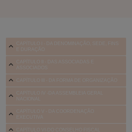
CAPÍTULO I - DA DENOMINAÇÃO, SEDE, FINS
E DURAÇÃO
CAPÍTULO II - DAS ASSOCIADAS E
ASSOCIADOS
CAPÍTULO III - DA FORMA DE ORGANIZAÇÃO
CAPÍTULO IV -DA ASSEMBLEIA GERAL
NACIONAL
CAPÍTULO V - DA COORDENAÇÃO
EXECUTIVA
CAPÍTULO VI-DO CONSELHO FISCAL