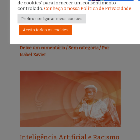
de cookies" para fornecer um consentimento
controlado.
Conheça a nossa Política de Privacidade
Prefiro configurar meus cookies
Aceito todos os cookies
banner 1
Deixe um comentário
/
Sem categoria
/ Por
Isabel Xavier
Inteligência Artificial e Racismo