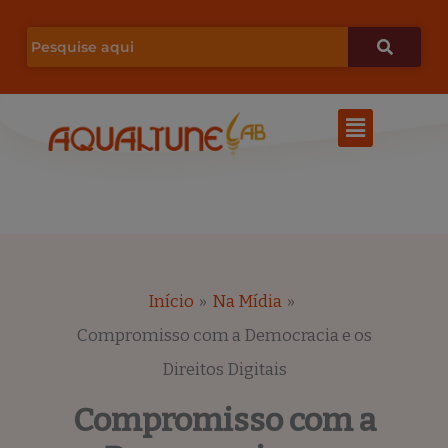
Ir
para
o
Menu
conteúdo
Início
Na Mídia
Compromisso com a Democracia e os
Direitos Digitais
Compromisso com a