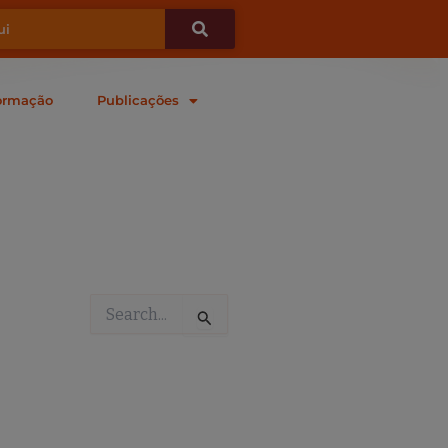
ormação
Publicações
Pesquisar
por: