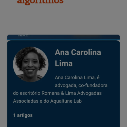
algoritmos