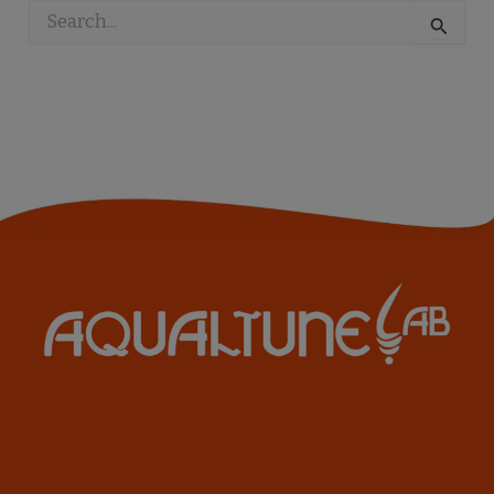
Pesquisar
por: