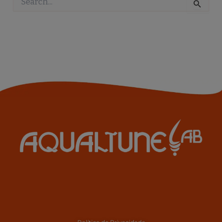
Pesquisar
por: