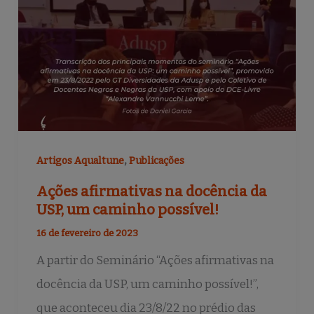
,
Artigos Aqualtune
Publicações
Ações afirmativas na docência da
USP, um caminho possível!
16 de fevereiro de 2023
A partir do Seminário “Ações afirmativas na
docência da USP, um caminho possível!”,
que aconteceu dia 23/8/22 no prédio das