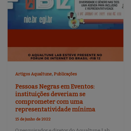
,
Artigos Aqualtune
Publicações
Pessoas Negras em Eventos:
instituições deveriam se
comprometer com uma
representatividade mínima
15 de junho de 2022
O pesquisador e diretor do Aqualtune Lab,