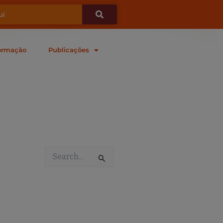
ormação
Publicações
Pesquisar
por: