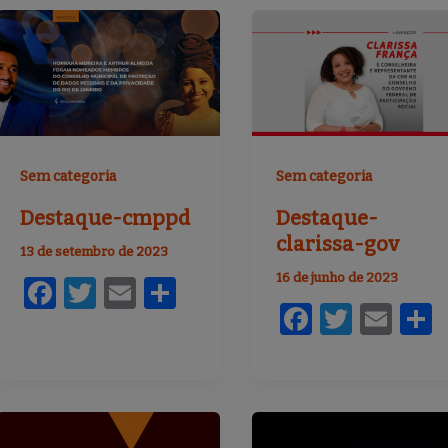
Sem categoria
Sem categoria
Destaque-cmppd
Destaque-
clarissa-gov
13 de setembro de 2023
16 de junho de 2023
F
T
E
S
F
T
E
a
w
m
h
a
w
m
c
it
ai
ar
c
it
ai
a
e
te
l
e
e
te
l
b
r
b
r