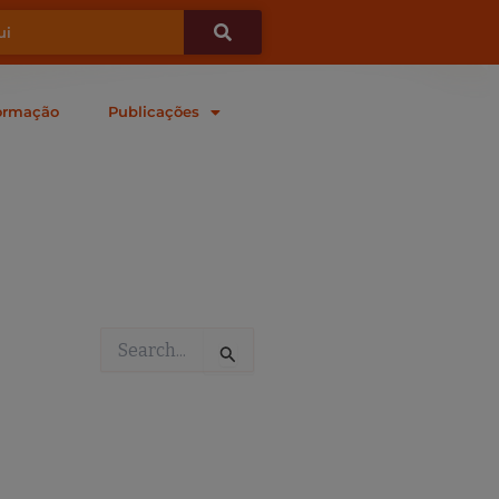
ormação
Publicações
Pesquisar
por: