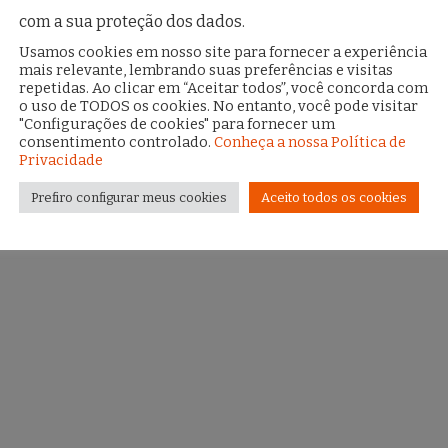
com a sua proteção dos dados.
Usamos cookies em nosso site para fornecer a experiência
mais relevante, lembrando suas preferências e visitas
repetidas. Ao clicar em “Aceitar todos”, você concorda com
o uso de TODOS os cookies. No entanto, você pode visitar
"Configurações de cookies" para fornecer um
consentimento controlado.
Conheça a nossa Política de
Privacidade
Prefiro configurar meus cookies
Aceito todos os cookies