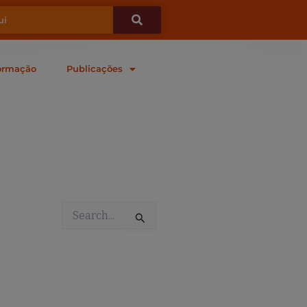
ormação
Publicações
Pesquisar
por: