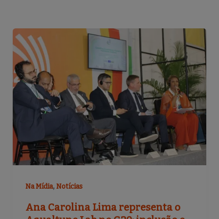
,
Na Mídia
Notícias
Ana Carolina Lima representa o