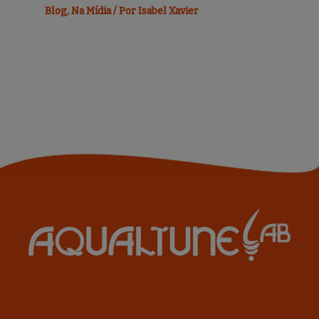
Blog
,
Na Mídia
/ Por
Isabel Xavier