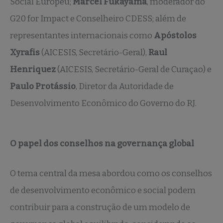
Social Europeu;
Marcel Fukayama
, moderador do
G20 for Impact e Conselheiro CDESS; além de
representantes internacionais como
Apóstolos
Xyrafis
(AICESIS, Secretário-Geral),
Raul
Henriquez
(AICESIS, Secretário-Geral de Curaçao) e
Paulo Protássio
, Diretor da Autoridade de
Desenvolvimento Econômico do Governo do RJ.
O papel dos conselhos na governança global
O tema central da mesa abordou como os conselhos
de desenvolvimento econômico e social podem
contribuir para a construção de um modelo de