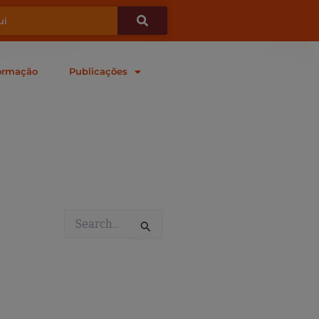
ormação
Publicações
Pesquisar
por: