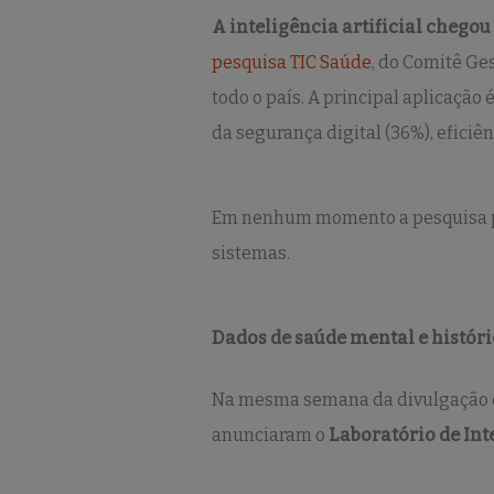
A inteligência artificial chegou
pesquisa TIC Saúde
, do Comitê Ges
todo o país. A principal aplicação
da segurança digital (36%), eficiê
Em nenhum momento a pesquisa pe
sistemas.
Dados de saúde mental e histór
Na mesma semana da divulgação 
anunciaram o
Laboratório de Int