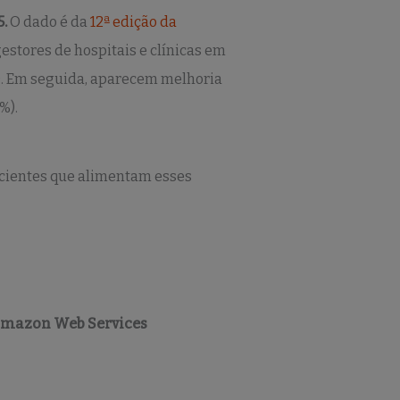
.
O dado é da
12ª edição da
gestores de hospitais e clínicas em
5%). Em seguida, aparecem melhoria
%).
cientes que alimentam esses
mazon Web Services