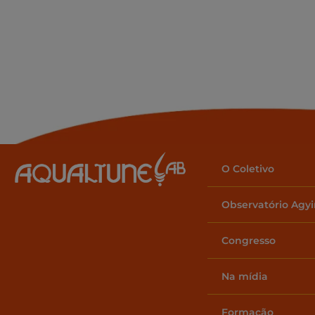
O Coletivo
Observatório Agy
Congresso
Na mídia
Formação