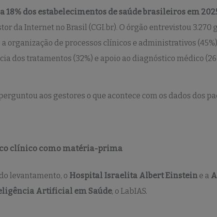
 a 18% dos estabelecimentos de saúde brasileiros em 2025
tor da Internet no Brasil (CGI.br). O órgão entrevistou 3.270 
 é a organização de processos clínicos e administrativos (4
ncia dos tratamentos (32%) e apoio ao diagnóstico médico (26
rguntou aos gestores o que acontece com os dados dos pa
ico clínico como matéria-prima
do levantamento, o
Hospital Israelita Albert Einstein
e a
A
eligência Artificial em Saúde
, o LabIAS.