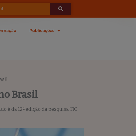
ormação
Publicações
asil
no Brasil
ado é da 12ª edição da pesquisa TIC