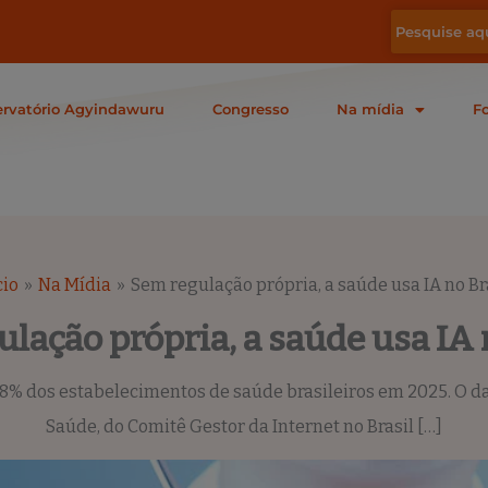
rvatório Agyindawuru
Congresso
Na mídia
F
cio
Na Mídia
Sem regulação própria, a saúde usa IA no Br
lação própria, a saúde usa IA 
 18% dos estabelecimentos de saúde brasileiros em 2025. O d
Saúde, do Comitê Gestor da Internet no Brasil […]