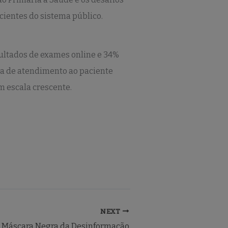
cientes do sistema público.
ultados de exames online e 34%
ica de atendimento ao paciente
m escala crescente.
NEXT
 Máscara Negra da Desinformação