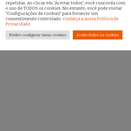
repetidas. Ao clicar em “Aceitar todos”, você concorda com
o uso de TODOS os cookies. No entanto, você pode visitar
"Configurações de cookies" para fornecer um
consentimento controlado.
Conheça a nossa Política de
Privacidade
Prefiro configurar meus cookies
Aceito todos os cookies