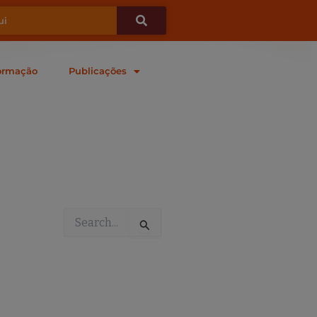
ormação
Publicações
Pesquisar
por: