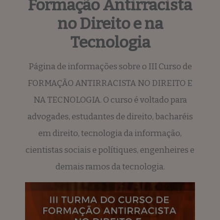
Formação Antirracista
no Direito e na
Tecnologia
Página de informações sobre o III Curso de
FORMAÇÃO ANTIRRACISTA NO DIREITO E
NA TECNOLOGIA. O curso é voltado para
advogades, estudantes de direito, bacharéis
em direito, tecnologia da informação,
cientistas sociais e polítiques, engenheires e
demais ramos da tecnologia.