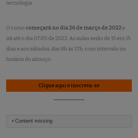
tecnologia.
O curso
começará no dia 26 de março de 2022
e
irá até o dia 07/05 de 2022. As aulas serão de 15 em 15
dias e aos sábados, das 8h às 17h, com intervalo no
horário do almoço.
Clique aqui e inscreva-se
Content missing