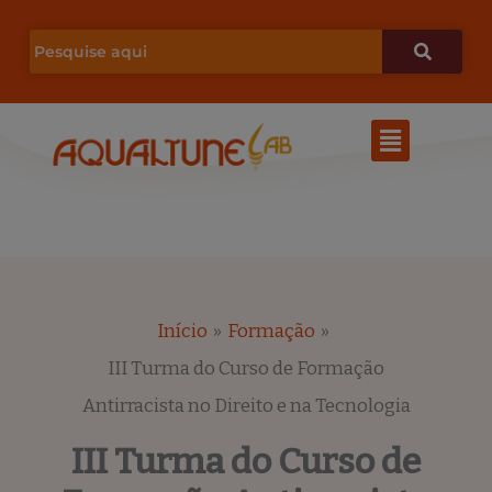
Ir
para
o
Menu
conteúdo
Início
Formação
III Turma do Curso de Formação
Antirracista no Direito e na Tecnologia
III Turma do Curso de