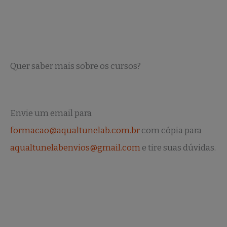
Quer saber mais sobre os cursos?
Envie um email para
formacao@aqualtunelab.com.br
com cópia para
aqualtunelabenvios@gmail.com
e tire suas dúvidas.