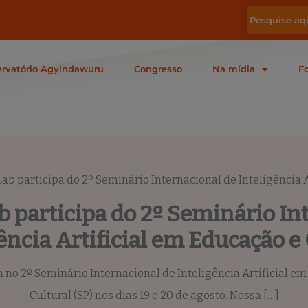
rvatório Agyindawuru
Congresso
Na mídia
F
ab participa do 2º Seminário Internacional de Inteligência A
 participa do 2º Seminário In
ência Artificial em Educação e
o 2º Seminário Internacional de Inteligência Artificial em 
Cultural (SP) nos dias 19 e 20 de agosto. Nossa […]