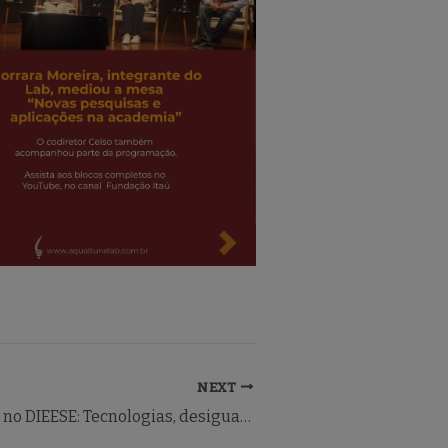
NEXT
Aqualtune Lab no DIEESE: Tecnologias, desigualdades e mundo do trabalho