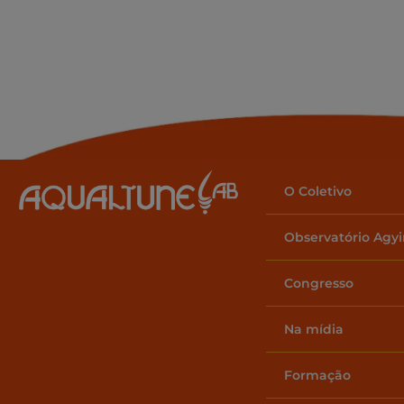
O Coletivo
Observatório Agy
Congresso
Na mídia
Formação