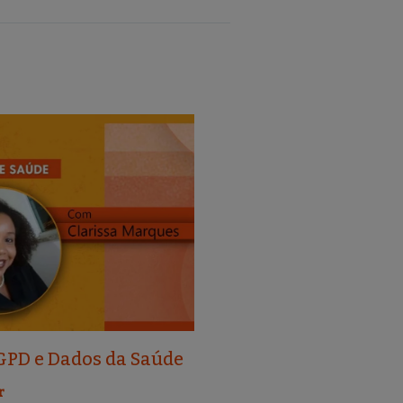
GPD e Dados da Saúde
r