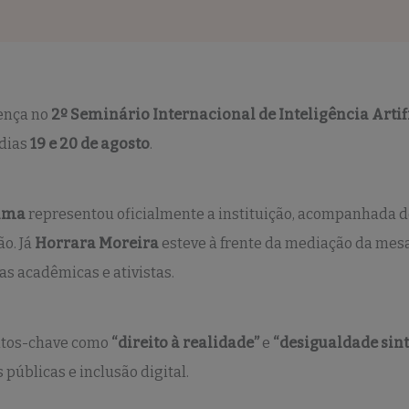
ença no
2º Seminário Internacional de Inteligência Artif
 dias
19 e 20 de agosto
.
Lima
representou oficialmente a instituição, acompanhada d
o. Já
Horrara Moreira
esteve à frente da mediação da mes
as acadêmicas e ativistas.
eitos-chave como
“direito à realidade”
e
“desigualdade sint
 públicas e inclusão digital.