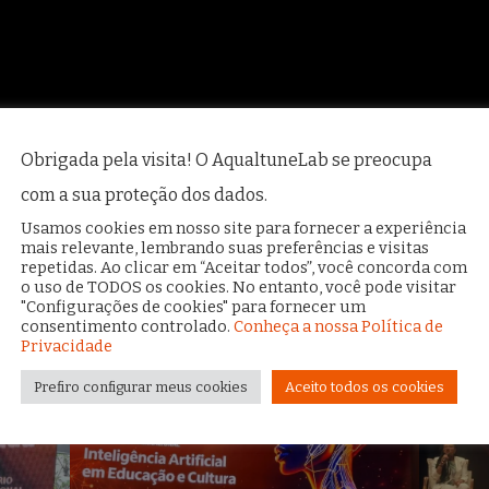
Obrigada pela visita! O AqualtuneLab se preocupa
com a sua proteção dos dados.
Usamos cookies em nosso site para fornecer a experiência
mais relevante, lembrando suas preferências e visitas
repetidas. Ao clicar em “Aceitar todos”, você concorda com
o uso de TODOS os cookies. No entanto, você pode visitar
"Configurações de cookies" para fornecer um
consentimento controlado.
Conheça a nossa Política de
Privacidade
Prefiro configurar meus cookies
Aceito todos os cookies