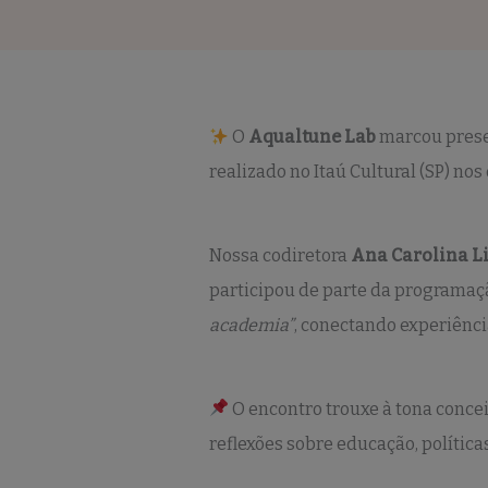
O
Aqualtune Lab
marcou pres
realizado no Itaú Cultural (SP) nos
Nossa codiretora
Ana Carolina 
participou de parte da programaçã
academia”
, conectando experiênci
O encontro trouxe à tona conc
reflexões sobre educação, políticas