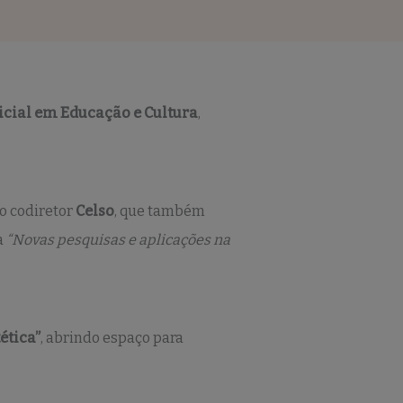
icial em Educação e Cultura
,
o codiretor
Celso
, que também
a
“Novas pesquisas e aplicações na
ética”
, abrindo espaço para