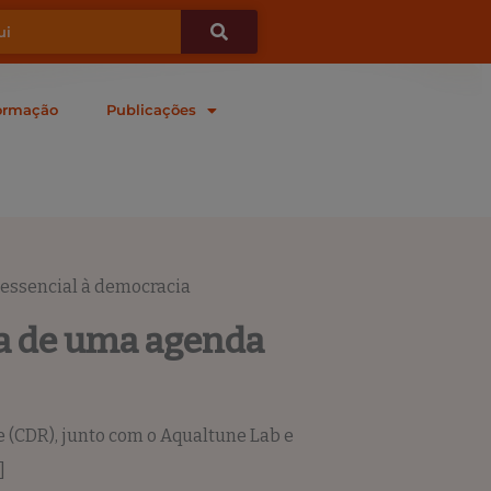
ormação
Publicações
 essencial à democracia
ia de uma agenda
de (CDR), junto com o Aqualtune Lab e
]