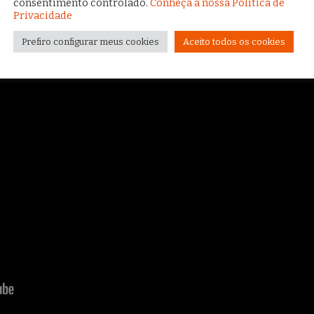
consentimento controlado.
Conheça a nossa Política de
Privacidade
Prefiro configurar meus cookies
Aceito todos os cookies