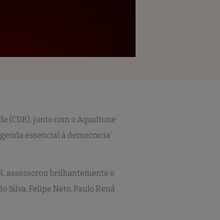
ede (CDR), junto com o Aqualtune
genda essencial à democracia”.
DR, assessorou brilhantemente o
 Silva, Felipe Neto, Paulo Rená