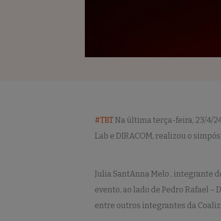
#TBT
Na última terça-feira, 23/4/2
Lab e DIRACOM, realizou o simpósi
Julia SantAnna Melo , integrante 
evento, ao lado de Pedro Rafael –
entre outros integrantes da Coaliz