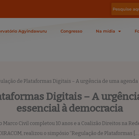
rvatório Agyindawuru
Congresso
Na mídia
F
ulação de Plataformas Digitais – A urgência de uma agenda
ataformas Digitais – A urgênc
essencial à democracia
 o Marco Civil completou 10 anos e a Coalizão Direitos na Re
DIRACOM, realizou o simpósio “Regulação de Plataformas […