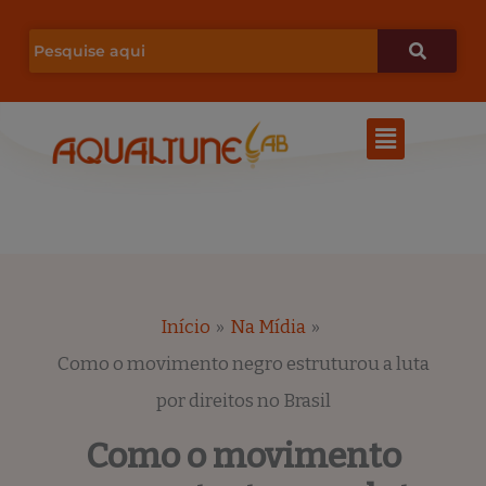
Ir
para
o
Menu
conteúdo
Início
Na Mídia
Como o movimento negro estruturou a luta
por direitos no Brasil
Como o movimento