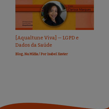
[Aqualtune Viva] — LGPD e
Dados da Saúde
Blog
,
Na Mídia
/ Por
Isabel Xavier