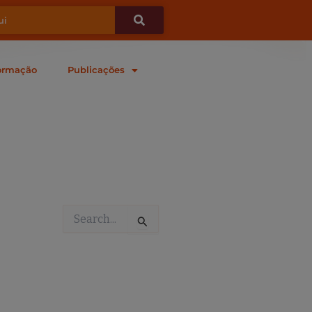
ormação
Publicações
Pesquisar
por: