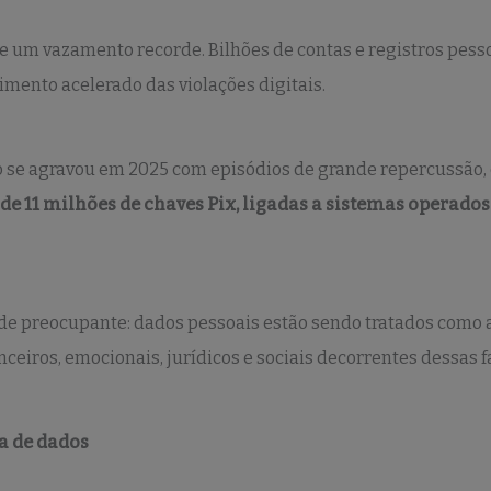
e um vazamento recorde. Bilhões de contas e registros pess
mento acelerado das violações digitais.
xto se agravou em 2025 com episódios de grande repercussão
e 11 milhões de chaves Pix, ligadas a sistemas operados 
e preocupante: dados pessoais estão sendo tratados como a
ceiros, emocionais, jurídicos e sociais decorrentes dessas f
a de dados