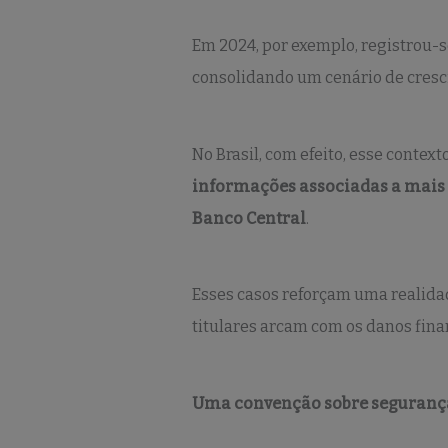
Em 2024, por exemplo, registrou-s
consolidando um cenário de cresci
No Brasil, com efeito, esse conte
informações associadas a mais d
Banco Central
.
Esses casos reforçam uma realidad
titulares arcam com os danos finan
Uma convenção sobre seguranç