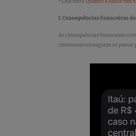
> Leia mais:
Quando a saúde vira da
1. Consequências financeiras d
As consequências financeiras cost
criminosos conseguem se passar po