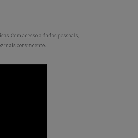
icas. Com acesso a dados pessoais,
ez mais convincente.