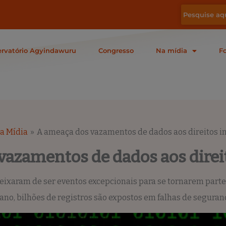
rvatório Agyindawuru
Congresso
Na mídia
F
a Mídia
A ameaça dos vazamentos de dados aos direitos i
vazamentos de dados aos direit
ixaram de ser eventos excepcionais para se tornarem parte r
ano, bilhões de registros são expostos em falhas de seguran