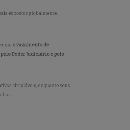
oais expostos globalmente,
, como
o vazamento de
pelo Poder Judiciário e pelo
tivos circuláveis, enquanto seus
alhas.