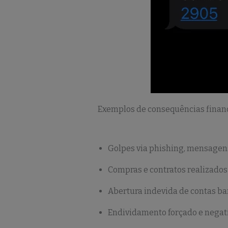
Exemplos de consequências financ
Golpes via phishing, mensagens
Compras e contratos realizados
Abertura indevida de contas ban
Endividamento forçado e negativ