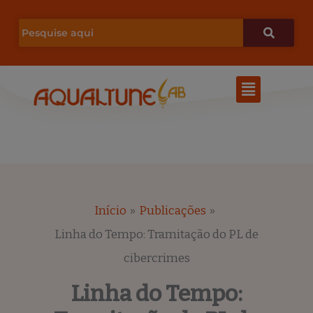
Ir
para
o
Menu
conteúdo
Início
Publicações
Linha do Tempo: Tramitação do PL de
cibercrimes
Linha do Tempo: