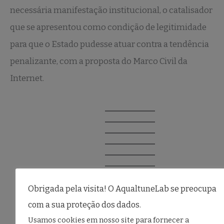
necessária manifestação institucional, o catalisador
que se apresentou como condição de legitimidade
para que o Estado pudesse atuar contra a tendência
penalizante, com a proposta do Marco Civil da
Internet.
Obrigada pela visita! O AqualtuneLab se preocupa
com a sua proteção dos dados.
Usamos cookies em nosso site para fornecer a