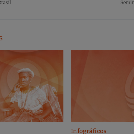
rasil
Semin
s
Infográficos