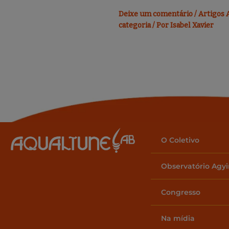
Deixe um comentário
/
Artigos 
categoria
/ Por
Isabel Xavier
O Coletivo
Observatório Agy
Congresso
Na mídia