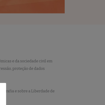
micas e da sociedade civil em
pressão, proteção de dados
ptografia e sobre a Liberdade de