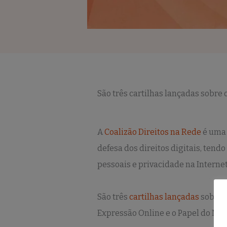
São três cartilhas lançadas sobre 
A
Coalizão Direitos na Rede
é uma 
defesa dos direitos digitais, tend
pessoais e privacidade na Internet
São três
cartilhas lançadas
sobre E
Expressão Online e o Papel do Marc