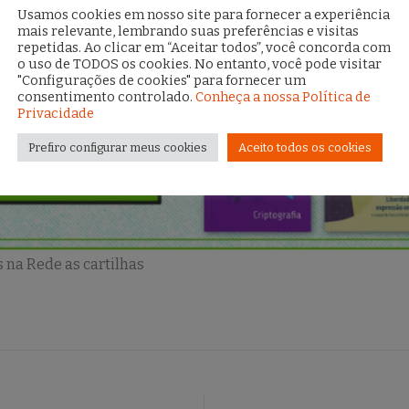
Usamos cookies em nosso site para fornecer a experiência
mais relevante, lembrando suas preferências e visitas
repetidas. Ao clicar em “Aceitar todos”, você concorda com
o uso de TODOS os cookies. No entanto, você pode visitar
"Configurações de cookies" para fornecer um
consentimento controlado.
Conheça a nossa Política de
Privacidade
Prefiro configurar meus cookies
Aceito todos os cookies
s na Rede as cartilhas