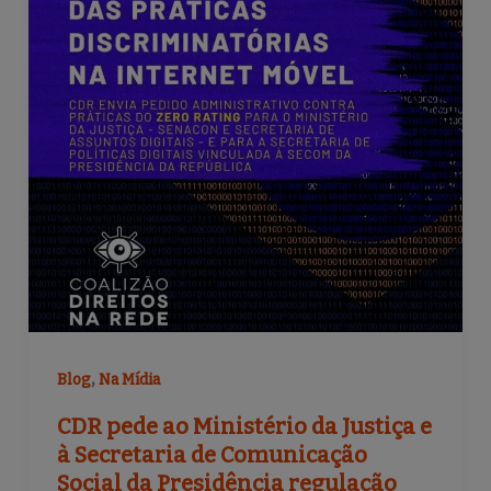
o
k
,
Blog
Na Mídia
CDR pede ao Ministério da Justiça e
à Secretaria de Comunicação
Social da Presidência regulação