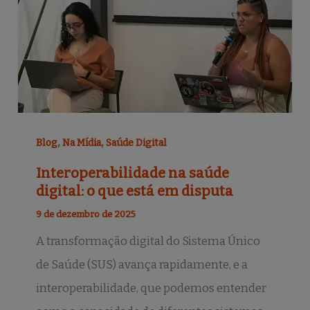
o
k
,
,
Blog
Na Mídia
Saúde Digital
Interoperabilidade na saúde
digital: o que está em disputa
9 de dezembro de 2025
A transformação digital do Sistema Único
de Saúde (SUS) avança rapidamente, e a
interoperabilidade, que podemos entender