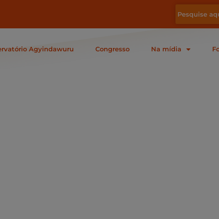
rvatório Agyindawuru
Congresso
Na mídia
F