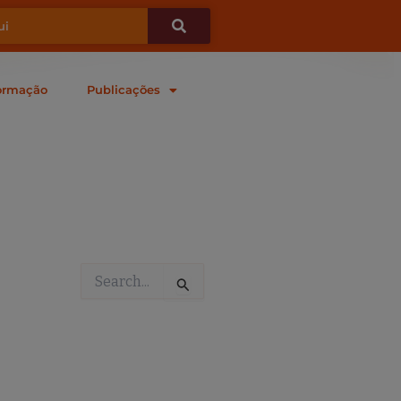
ormação
Publicações
Pesquisar
por: