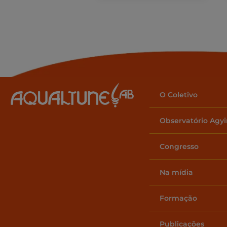
O Coletivo
Observatório Agy
Congresso
Na mídia
Formação
Publicações