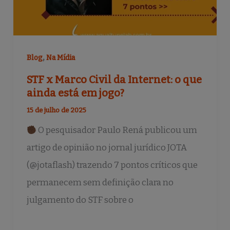
,
Blog
Na Mídia
STF x Marco Civil da Internet: o que
ainda está em jogo?
15 de julho de 2025
O pesquisador Paulo Rená publicou um
artigo de opinião no jornal jurídico JOTA
(@jotaflash) trazendo 7 pontos críticos que
permanecem sem definição clara no
julgamento do STF sobre o