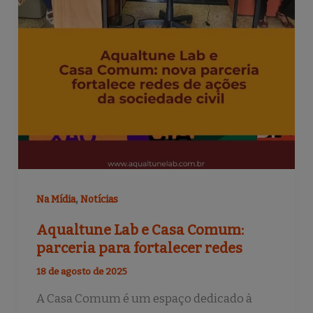
,
Na Mídia
Notícias
Aqualtune Lab e Casa Comum:
parceria para fortalecer redes
18 de agosto de 2025
A Casa Comum é um espaço dedicado à