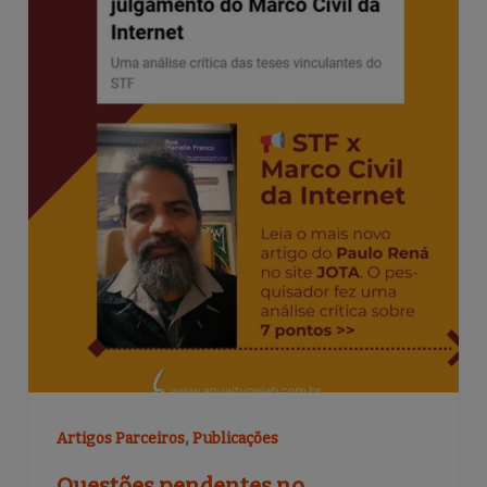
,
Artigos Parceiros
Publicações
Questões pendentes no