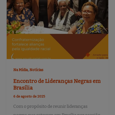
,
Na Mídia
Notícias
Encontro de Lideranças Negras em
Brasília
6 de agosto de 2025
Com o propósito de reunir lideranças