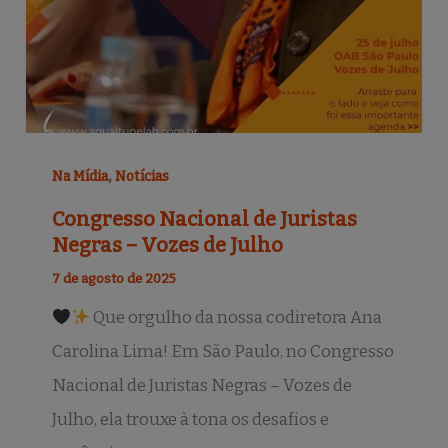
,
Na Mídia
Notícias
Congresso Nacional de Juristas
Negras – Vozes de Julho
7 de agosto de 2025
Que orgulho da nossa codiretora Ana
Carolina Lima! Em São Paulo, no Congresso
Nacional de Juristas Negras – Vozes de
Julho, ela trouxe à tona os desafios e