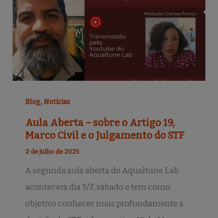
,
Blog
Notícias
Aula Aberta – sobre o Artigo 19,
Marco Civil e o Julgamento do STF
2 de julho de 2025
A segunda aula aberta do Aqualtune Lab
acontecerá dia 5/7, sábado e tem como
objetivo conhecer mais profundamente a