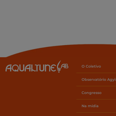
O Coletivo
Observatório Agy
Congresso
Na mídia