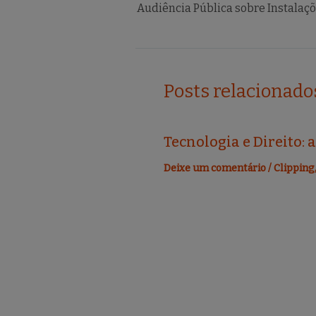
b
r
o
o
k
Posts relacionado
Tecnologia e Direito: 
Deixe um comentário
/
Clipping