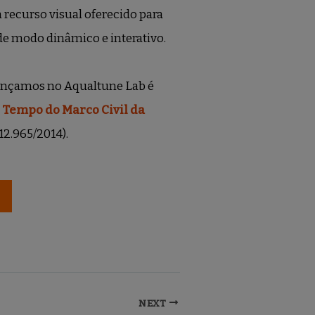
 recurso visual oferecido para
 de modo dinâmico e interativo.
lançamos no Aqualtune Lab é
 Tempo do Marco Civil da
 12.965/2014).
NEXT